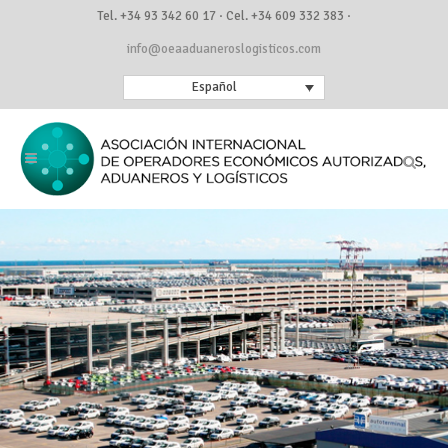
Tel. +34 93 342 60 17 · Cel. +34 609 332 383 ·
info@oeaaduaneroslogisticos.com
Español