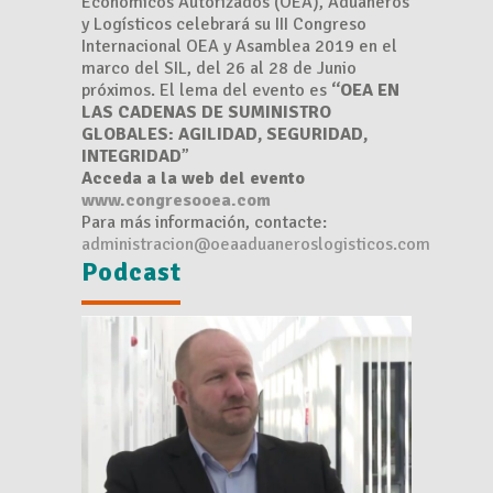
Económicos Autorizados (OEA), Aduaneros
y Logísticos celebrará su III Congreso
Internacional OEA y Asamblea 2019 en el
marco del SIL, del 26 al 28 de Junio
próximos. El lema del evento es
“OEA EN
LAS CADENAS DE SUMINISTRO
GLOBALES: AGILIDAD, SEGURIDAD,
INTEGRIDAD
”
Acceda a la web del evento
www.congresooea.com
Para más información, contacte:
administracion@oeaaduaneroslogisticos.com
Podcast