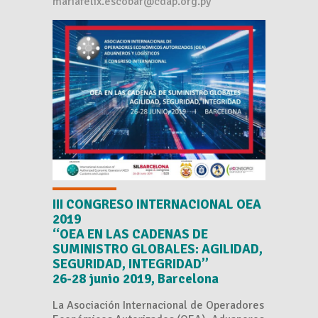
mariafelix.escobar@cdap.org.py
III CONGRESO INTERNACIONAL OEA
2019
“OEA EN LAS CADENAS DE
SUMINISTRO GLOBALES: AGILIDAD,
SEGURIDAD, INTEGRIDAD”
26-28 junio 2019, Barcelona
La Asociación Internacional de Operadores