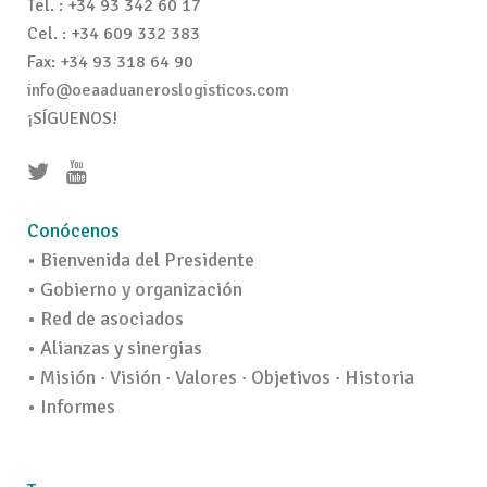
Tel. : +34 93 342 60 17
Cel. : +34 609 332 383
Fax: +34 93 318 64 90
info@oeaaduaneroslogisticos.com
¡SÍGUENOS!
Conócenos
• Bienvenida del Presidente
• Gobierno y organización
• Red de asociados
• Alianzas y sinergias
• Misión · Visión · Valores · Objetivos · Historia
• Informes