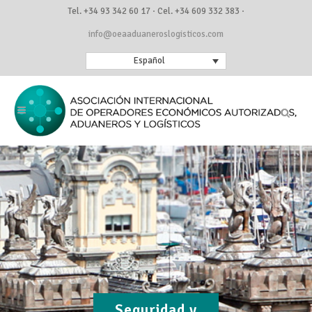
Tel. +34 93 342 60 17 · Cel. +34 609 332 383 ·
info@oeaaduaneroslogisticos.com
Español
Seguridad y