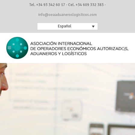
Tel. +34 93 342 60 17 · Cel. +34 609 332 383 ·
info@oeaaduaneroslogisticos.com
Español