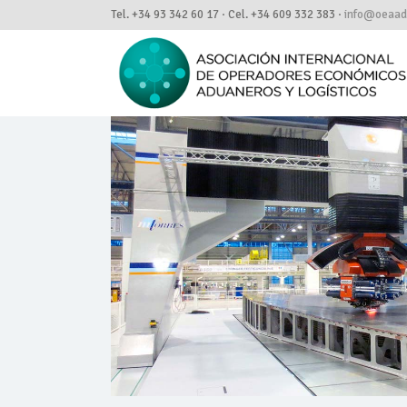
Tel. +34 93 342 60 17 · Cel. +34 609 332 383 ·
info@oeaadu