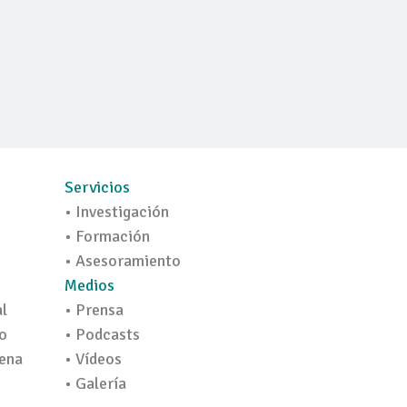
Servicios
• Investigación
• Formación
• Asesoramiento
Medios
al
• Prensa
o
• Podcasts
ena
• Vídeos
• Galería