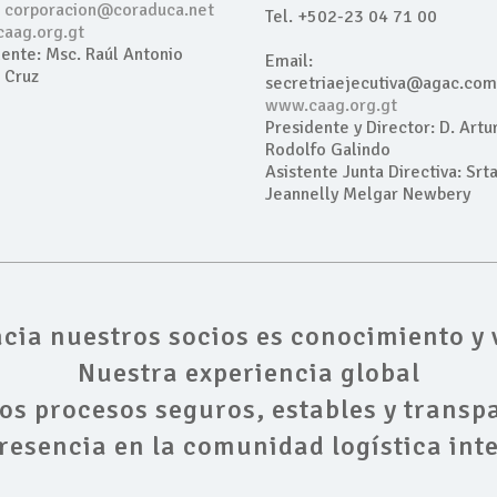
:
corporacion@coraduca.net
Tel. +502-23 04 71 00
aag.org.gt
ente: Msc. Raúl Antonio
Email:
 Cruz
secretriaejecutiva@agac.com
www.caag.org.gt
Presidente y Director: D. Artu
Rodolfo Galindo
Asistente Junta Directiva: Srta
Jeannelly Melgar Newbery
cia nuestros socios es conocimiento y 
Nuestra experiencia global
os procesos seguros, estables y transp
resencia en la comunidad logística int