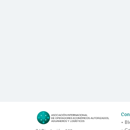
Con
• Bi