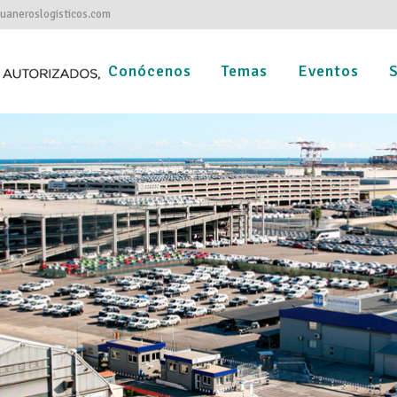
aneroslogisticos.com
Conócenos
Temas
Eventos
S