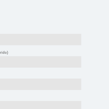
rido)