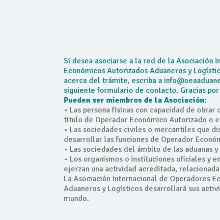
Si desea asociarse a la red de la Asociación 
Económicos Autorizados Aduaneros y Logístico
acerca del trámite, escriba a info@oeaaduane
siguiente formulario de contacto. Gracias por 
Pueden ser miembros de la Asociación:
• Las persona físicas con capacidad de obrar 
título de Operador Económico Autorizado o e
• Las sociedades civiles o mercantiles que di
desarrollar las funciones de Operador Económ
• Las sociedades del ámbito de las aduanas y 
• Los organismos o instituciones oficiales y 
ejerzan una actividad acreditada, relacionadas
La Asociación Internacional de Operadores E
Aduaneros y Logísticos desarrollará sus activ
mundo.