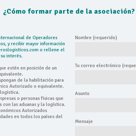
¿Cómo formar parte de la asociación?
Internacional de Operadores
Nombre (requerido)
s, y recibir mayor información
roslogisticos.com o rellene el
su interés.
Tu correo electrónico (reque
que estén en posición de un
quivalente.
spongan de la habilitación para
ico Autorizado o equivalente.
logística.
Asunto
empresas o personas físicas que
 con las aduanas y la logística.
conómicos Autorizados
idades en todos los países del
Mensaje