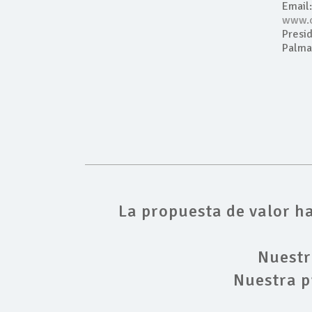
Email
www.c
Presid
Palma
La propuesta de valor ha
Nuestr
Nuestra p