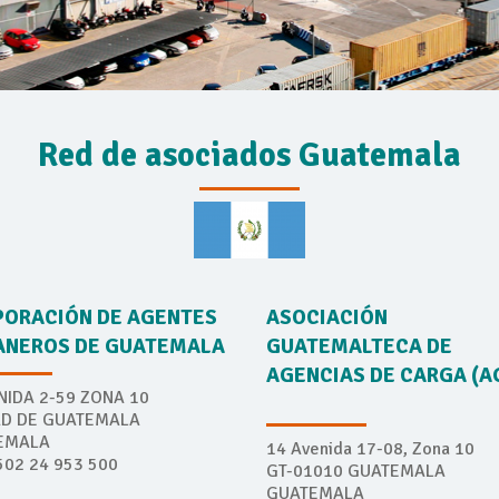
Red de asociados Guatemala
ORACIÓN DE AGENTES
ASOCIACIÓN
ANEROS DE GUATEMALA
GUATEMALTECA DE
AGENCIAS DE CARGA (A
NIDA 2-59 ZONA 10
AD DE GUATEMALA
EMALA
14 Avenida 17-08, Zona 10
+502 24 953 500
GT-01010 GUATEMALA
GUATEMALA