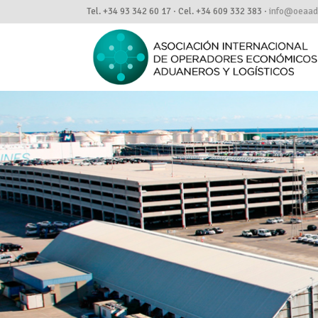
Tel. +34 93 342 60 17 · Cel. +34 609 332 383 ·
info@oeaadu