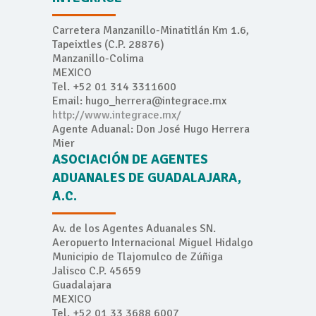
Carretera Manzanillo-Minatitlán Km 1.6,
Tapeixtles (C.P. 28876)
Manzanillo-Colima
MEXICO
Tel. +52 01 314 3311600
Email: hugo_herrera@integrace.mx
http://www.integrace.mx/
Agente Aduanal: Don José Hugo Herrera
Mier
ASOCIACIÓN DE AGENTES
ADUANALES DE GUADALAJARA,
A.C.
Av. de los Agentes Aduanales SN.
Aeropuerto Internacional Miguel Hidalgo
Municipio de Tlajomulco de Zúñiga
Jalisco C.P. 45659
Guadalajara
MEXICO
Tel. +52 01 33 3688 6007