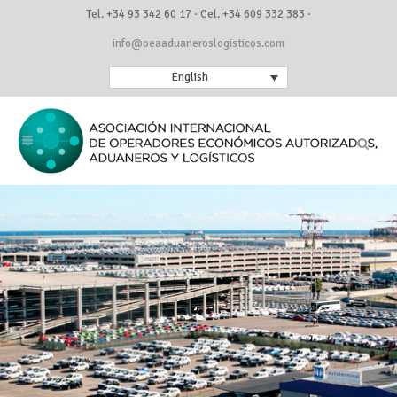
Tel. +34 93 342 60 17 · Cel. +34 609 332 383 ·
info@oeaaduaneroslogisticos.com
English