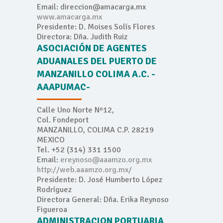
Email: direccion@amacarga.mx
www.amacarga.mx
Presidente: D. Moises Solís Flores
Directora: Dña. Judith Ruiz
ASOCIACIÓN DE AGENTES
ADUANALES DEL PUERTO DE
MANZANILLO COLIMA A.C. -
AAAPUMAC-
Calle Uno Norte Nº12,
Col. Fondeport
MANZANILLO, COLIMA C.P. 28219
MEXICO
Tel. +52 (314) 331 1500
Email:
ereynoso@aaamzo.org.mx
http://web.aaamzo.org.mx/
Presidente: D. José Humberto López
Rodríguez
Directora General: Dña. Erika Reynoso
Figueroa
ADMINISTRACION PORTUARIA