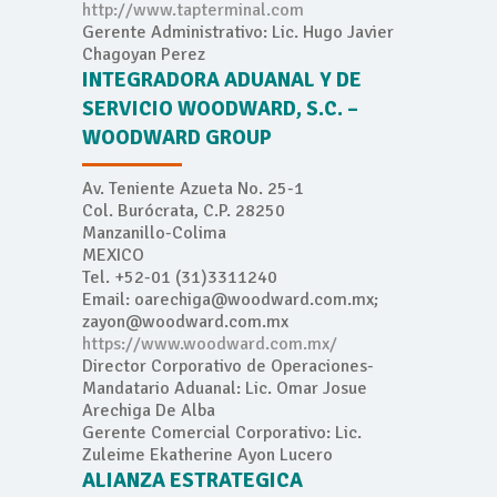
http://www.tapterminal.com
Gerente Administrativo: Lic. Hugo Javier
Chagoyan Perez
INTEGRADORA ADUANAL Y DE
SERVICIO WOODWARD, S.C. –
WOODWARD GROUP
Av. Teniente Azueta No. 25-1
Col. Burócrata, C.P. 28250
Manzanillo-Colima
MEXICO
Tel. +52-01 (31)3311240
Email: oarechiga@woodward.com.mx;
zayon@woodward.com.mx
https://www.woodward.com.mx/
Director Corporativo de Operaciones-
Mandatario Aduanal: Lic. Omar Josue
Arechiga De Alba
Gerente Comercial Corporativo: Lic.
Zuleime Ekatherine Ayon Lucero
ALIANZA ESTRATEGICA