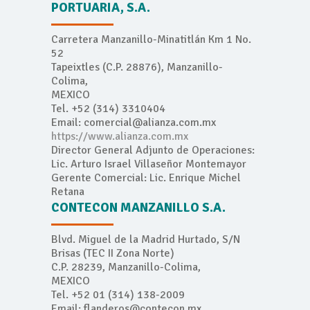
PORTUARIA, S.A.
Carretera Manzanillo-Minatitlán Km 1 No.
52
Tapeixtles (C.P. 28876), Manzanillo-
Colima,
MEXICO
Tel. +52 (314) 3310404
Email: comercial@alianza.com.mx
https://www.alianza.com.mx
Director General Adjunto de Operaciones:
Lic. Arturo Israel Villaseñor Montemayor
Gerente Comercial: Lic. Enrique Michel
Retana
CONTECON MANZANILLO S.A.
Blvd. Miguel de la Madrid Hurtado, S/N
Brisas (TEC II Zona Norte)
C.P. 28239, Manzanillo-Colima,
MEXICO
Tel. +52 01 (314) 138-2009
Email: flanderos@contecon.mx