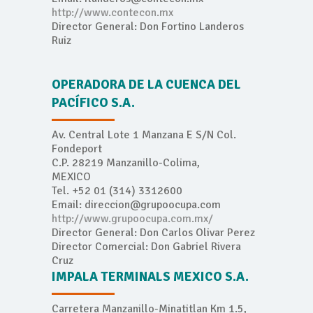
http://www.contecon.mx
Director General: Don Fortino Landeros
Ruiz
OPERADORA DE LA CUENCA DEL
PACÍFICO S.A.
Av. Central Lote 1 Manzana E S/N Col.
Fondeport
C.P. 28219 Manzanillo-Colima,
MEXICO
Tel. +52 01 (314) 3312600
Email: direccion@grupoocupa.com
http://www.grupoocupa.com.mx/
Director General: Don Carlos Olivar Perez
Director Comercial: Don Gabriel Rivera
Cruz
IMPALA TERMINALS MEXICO S.A.
Carretera Manzanillo-Minatitlan Km 1.5,