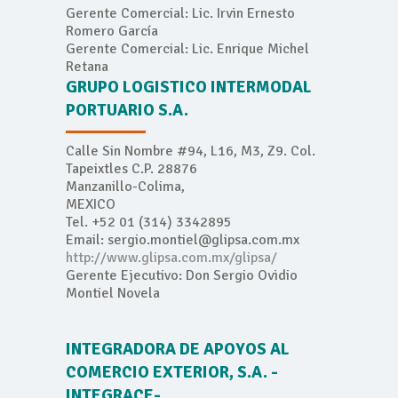
Gerente Comercial: Lic. Irvin Ernesto
Romero García
Gerente Comercial: Lic. Enrique Michel
Retana
GRUPO LOGISTICO INTERMODAL
PORTUARIO S.A.
Calle Sin Nombre #94, L16, M3, Z9. Col.
Tapeixtles C.P. 28876
Manzanillo-Colima,
MEXICO
Tel. +52 01 (314) 3342895
Email: sergio.montiel@glipsa.com.mx
http://www.glipsa.com.mx/glipsa/
Gerente Ejecutivo: Don Sergio Ovidio
Montiel Novela
INTEGRADORA DE APOYOS AL
COMERCIO EXTERIOR, S.A. -
INTEGRACE-