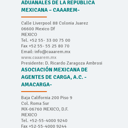
ADUANALES DE LA REPÚBLICA
MEXICANA – CAAAREM-
Calle Liverpool 88 Colonia Juarez
06600 Mexico Df
MEXICO
Tel. +52 55- 33 00 75 00
Fax +52 55- 55 25 80 70
Email: info@caaarem.mx
www.caaarem.mx
Presidente: D. Ricardo Zaragoza Ambrosi
ASOCIACIÓN MEXICANA DE
AGENTES DE CARGA, A.C. -
AMACARGA-
Baja California 200 Piso 9
Col. Roma Sur
MX-06760 MEXICO, D.F.
MEXICO
Tel. +52-55-4000 9240
Fax +52-55-4000 9244