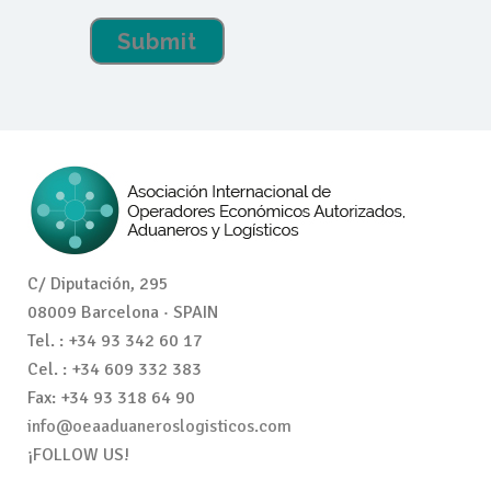
C/ Diputación, 295
08009 Barcelona · SPAIN
Tel. : +34 93 342 60 17
Cel. : +34 609 332 383
Fax: +34 93 318 64 90
info@oeaaduaneroslogisticos.com
¡FOLLOW US!