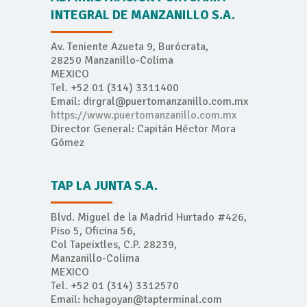
INTEGRAL DE MANZANILLO S.A.
Av. Teniente Azueta 9, Burócrata,
28250 Manzanillo-Colima
MEXICO
Tel. +52 01 (314) 3311400
Email: dirgral@puertomanzanillo.com.mx
https://www.puertomanzanillo.com.mx
Director General: Capitán Héctor Mora
Gómez
TAP LA JUNTA S.A.
Blvd. Miguel de la Madrid Hurtado #426,
Piso 5, Oficina 56,
Col Tapeixtles, C.P. 28239,
Manzanillo-Colima
MEXICO
Tel. +52 01 (314) 3312570
Email: hchagoyan@tapterminal.com