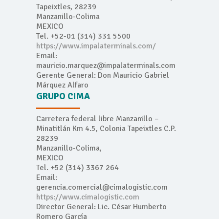
Tapeixtles, 28239
Manzanillo-Colima
MEXICO
Tel. +52-01 (314) 331 5500
https://www.impalaterminals.com/
Email:
mauricio.marquez@impalaterminals.com
Gerente General: Don Mauricio Gabriel
Márquez Alfaro
GRUPO CIMA
Carretera federal libre Manzanillo –
Minatitlán Km 4.5, Colonia Tapeixtles C.P.
28239
Manzanillo-Colima,
MEXICO
Tel. +52 (314) 3367 264
Email:
gerencia.comercial@cimalogistic.com
https://www.cimalogistic.com
Director General: Lic. César Humberto
Romero García