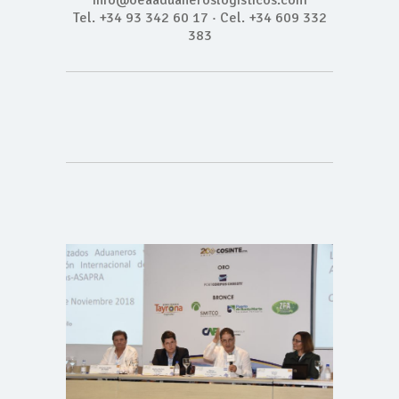
info@oeaaduaneroslogisticos.com
Tel. +34 93 342 60 17 · Cel. +34 609 332
383