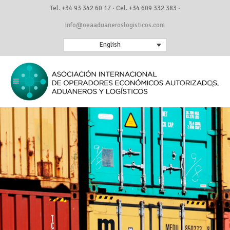
Tel. +34 93 342 60 17 · Cel. +34 609 332 383 ·
info@oeaaduaneroslogisticos.com
English