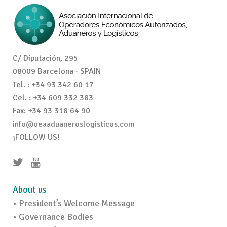
C/ Diputación, 295
08009 Barcelona · SPAIN
Tel. : +34 93 342 60 17
Cel. : +34 609 332 383
Fax: +34 93 318 64 90
info@oeaaduaneroslogisticos.com
¡FOLLOW US!
About us
• President’s Welcome Message
• Governance Bodies